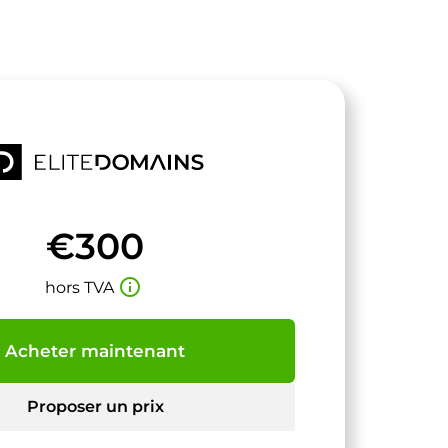
€300
info_outline
hors TVA
Acheter maintenant
Proposer un prix